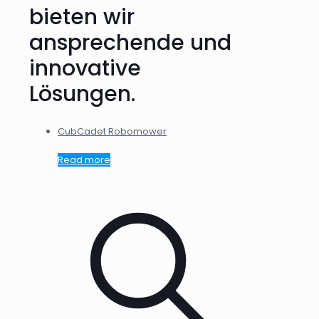
bieten wir
ansprechende und
innovative
Lösungen.
CubCadet Robomower
Read more