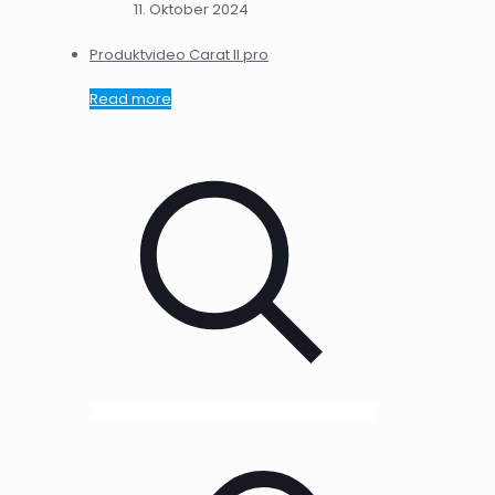
11. Oktober 2024
Produktvideo Carat II pro
Read more