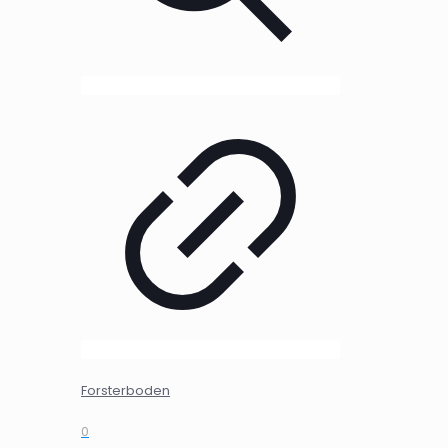
Forsterboden
0