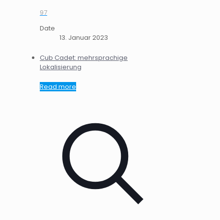
97
Date
13. Januar 2023
Cub Cadet: mehrsprachige
Lokalisierung
Read more