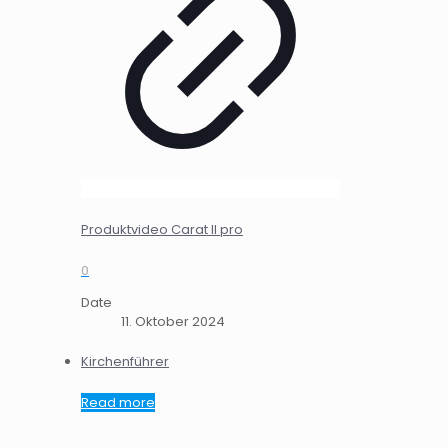
Produktvideo Carat II pro
0
Date
11. Oktober 2024
Kirchenführer
Read more