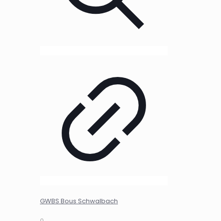
GWBS Bous Schwalbach
0