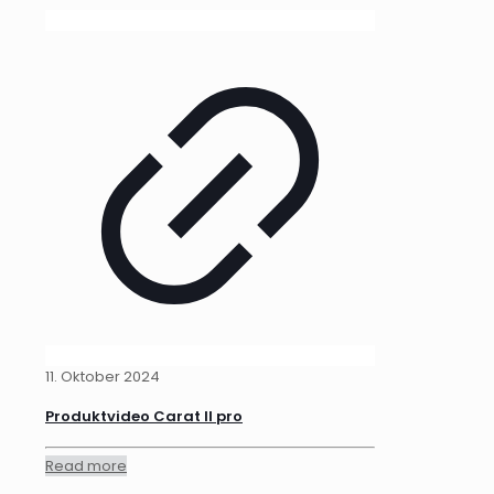
11. Oktober 2024
Produktvideo Carat II pro
Read more