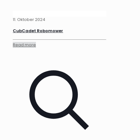
11. Oktober 2024
CubCadet Robomower
Read more