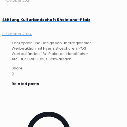
11. Oktober 2024
Stiftung Kulturlandschaft Rheinland-Pfalz
9. Oktober 2024
Konzeption und Design von überregionaler
Werbeaktion mit Flyern, Broschüren, POS
Werbeständen, 18/1 Plakaten, Handtücher
etc... für GWBS Bous Schwalbach.
Share
0
Related posts