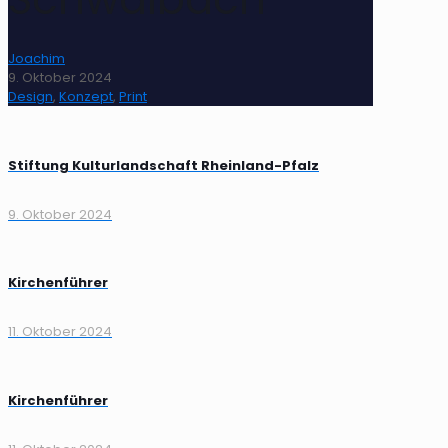
Joachim
9. Oktober 2024
Design
,
Konzept
,
Print
Stiftung Kulturlandschaft Rheinland-Pfalz
9. Oktober 2024
Kirchenführer
11. Oktober 2024
Kirchenführer