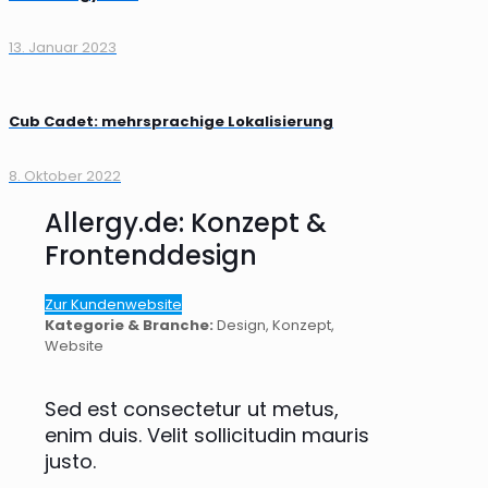
13. Januar 2023
Cub Cadet: mehrsprachige Lokalisierung
8. Oktober 2022
Allergy.de: Konzept &
Frontenddesign
Zur Kundenwebsite
Kategorie & Branche:
Design, Konzept,
Website
Sed est consectetur ut metus,
enim duis. Velit sollicitudin mauris
justo.