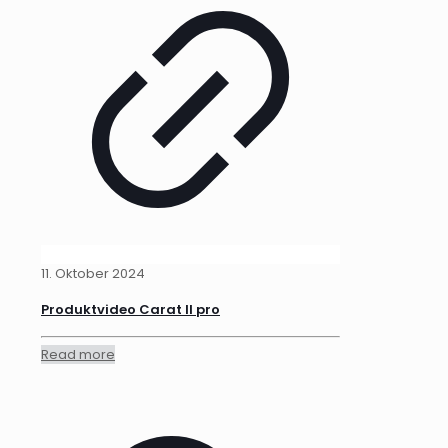
11. Oktober 2024
Produktvideo Carat II pro
Read more