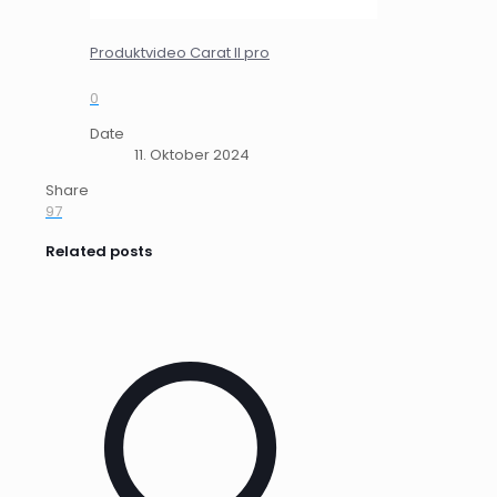
Produktvideo Carat II pro
0
Date
11. Oktober 2024
Share
97
Related posts