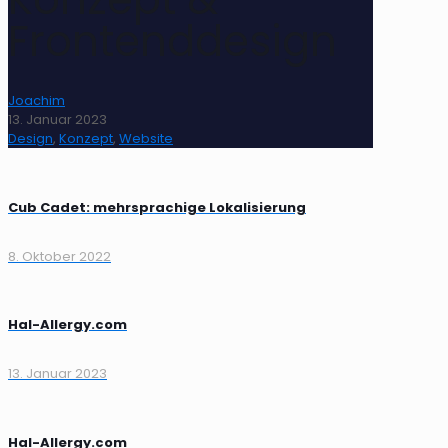
Frontenddesign
Joachim
13. Januar 2023
Design
,
Konzept
,
Website
Cub Cadet: mehrsprachige Lokalisierung
8. Oktober 2022
Hal-Allergy.com
13. Januar 2023
Hal-Allergy.com