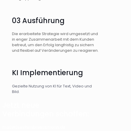
03 Ausführung
Die erarbeitete Strategie wird umgesetzt und
in enger Zusammenarbeit mit dem Kunden
betreut, um den Erfolg langfristig zu sichern
und flexibel auf Veränderungen zu reagieren.
KI Implementierung
Gezielte Nutzung von KI für Text, Video und
Bild.
Jetzt neue
Verbindungen schaffen:
mail@joachimbrueckmann.de