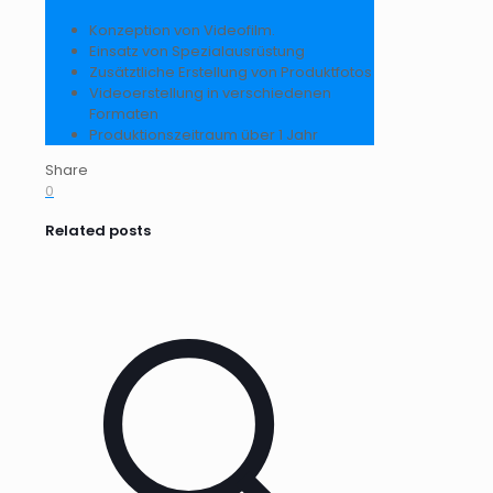
Konzeption von Videofilm.
Einsatz von Spezialausrüstung
Zusätztliche Erstellung von Produktfotos
Videoerstellung in verschiedenen
Formaten
Produktionszeitraum über 1 Jahr
Share
0
Related posts