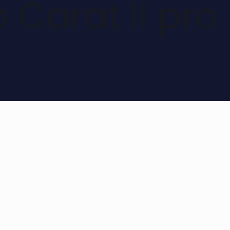
 Carat II pro