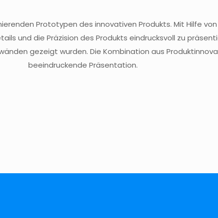
ionierenden Prototypen des innovativen Produkts. Mit Hilfe 
ails und die Präzision des Produkts eindrucksvoll zu präsent
wänden gezeigt wurden. Die Kombination aus Produktinnovati
beeindruckende Präsentation.