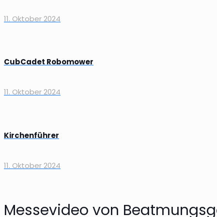
11. Oktober 2024
CubCadet Robomower
11. Oktober 2024
Kirchenführer
11. Oktober 2024
Messevideo von Beatmungsg