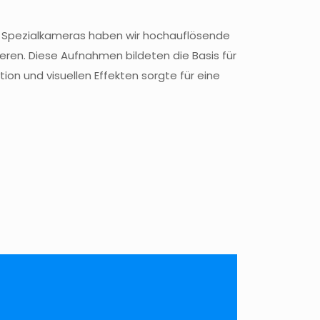
von Spezialkameras haben wir hochauflösende
ieren. Diese Aufnahmen bildeten die Basis für
on und visuellen Effekten sorgte für eine