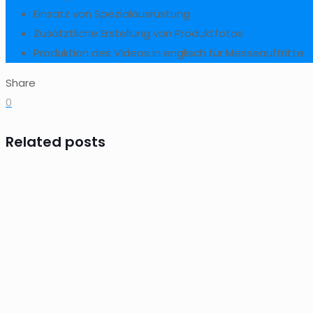
Einsatz von Spezialausrüstung
Zusätztliche Erstellung von Produktfotos
Produktion des Videos in englisch für Messeauftritte
Share
0
Related posts