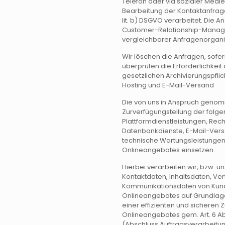
Telefon oder via sozialer Medi
Bearbeitung der Kontaktanfrage
lit. b) DSGVO verarbeitet. Die 
Customer-Relationship-Manag
vergleichbarer Anfragenorgani
Wir löschen die Anfragen, sofern
überprüfen die Erforderlichkeit 
gesetzlichen Archivierungspflic
Hosting und E-Mail-Versand
Die von uns in Anspruch geno
Zurverfügungstellung der folgen
Plattformdienstleistungen, Rec
Datenbankdienste, E-Mail-Vers
technische Wartungsleistungen
Onlineangebotes einsetzen.
Hierbei verarbeiten wir, bzw. 
Kontaktdaten, Inhaltsdaten, Ve
Kommunikationsdaten von Kund
Onlineangebotes auf Grundlage
einer effizienten und sicheren 
Onlineangebotes gem. Art. 6 Abs.
(Abschluss Auftragsverarbeitun