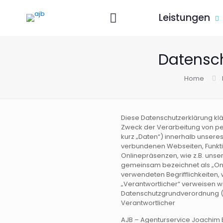
Leistungen
Datensch
Home
Diese Datenschutzerklärung klä
Zweck der Verarbeitung von 
kurz „Daten“) innerhalb unsere
verbundenen Webseiten, Funkti
Onlinepräsenzen, wie z.B. unser
gemeinsam bezeichnet als „Onli
verwendeten Begrifflichkeiten, 
„Verantwortlicher“ verweisen wir
Datenschutzgrundverordnung 
Verantwortlicher
AJB – Agenturservice Joachim