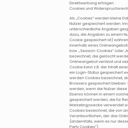
Direktwerbung erfolgen.
Cookies und Widerspruchsrech
Als „Cookies“ werden kleine Da
Nutzer gespeichert werden. In
unterschiedliche Angaben gesp
dazu, die Angaben zu einem Nu
Cookie gespeichert ist) währ
innerhalb eines Onlineangebot
bzw. „Session-Cookies“ oder „
bezeichnet, die gelöscht werde
Onlineangebot verlässt und sei
Cookie kann z.B. der Inhalt ei
ein Login-Status gespeichert w
werden Cookies bezeichnet, d
Browsers gespeichert bleiben. 
werden, wenn die Nutzer dies
Ebenso können in einem solche
gespeichert werden, die für R
Marketingzwecke verwendet we
Cookies bezeichnet, die von a
Verantwortlichen, der das Onl
(andernfalls, wenn es nur desse
Party Cookies“).