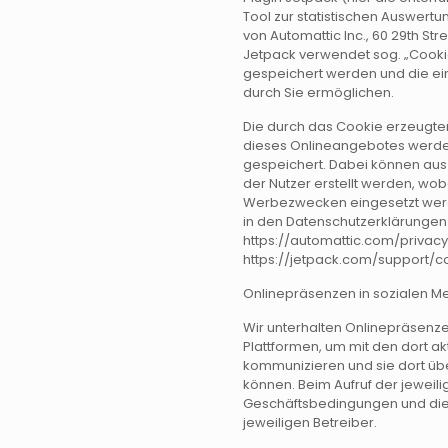
Tool zur statistischen Auswertu
von Automattic Inc., 60 29th Str
Jetpack verwendet sog. „Cookie
gespeichert werden und die ei
durch Sie ermöglichen.
Die durch das Cookie erzeugte
dieses Onlineangebotes werden
gespeichert. Dabei können aus
der Nutzer erstellt werden, wob
Werbezwecken eingesetzt werde
in den Datenschutzerklärungen
https://automattic.com/privac
https://jetpack.com/support/co
Onlinepräsenzen in sozialen M
Wir unterhalten Onlinepräsenze
Plattformen, um mit den dort a
kommunizieren und sie dort übe
können. Beim Aufruf der jeweil
Geschäftsbedingungen und die 
jeweiligen Betreiber.