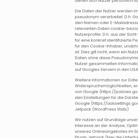
denen sich Nutzer persönlich ide
Die Daten der Nutzer werden
pseudonym verarbeitet. D.h. Goo
den Namen oder E-Mailadresse 
relevanten Daten cookie-bez
Nutzerprofile. D.h. aus der Sic
für eine konkret identifizierte
für den Cookie-Inhaber, unabh
ist. Dies gilt nicht, wenn ein Nu
Daten ohne diese Pseudonymisi
Nutzer gesammelten Informati
auf Googles Servern in den USA
Weitere Informationen zur Date
Widerspruchsmöglichkeiten, erf
von Google (https://policies.
den Einstellungen für die Dar
Google (https://adssettings.g
Jetpack (WordPress Stats)
Wir nutzen auf Grundlage unser
Interesse an der Analyse, Opti
unseres Onlineangebotes im Sinne
Plugin Jetpack (hier die Unterf