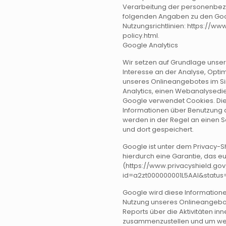
Verarbeitung der personenbezo
folgenden Angaben zu den Goo
Nutzungsrichtlinien: https://
policy.html.
Google Analytics
Wir setzen auf Grundlage unser
Interesse an der Analyse, Opti
unseres Onlineangebotes im Sinn
Analytics, einen Webanalysedie
Google verwendet Cookies. Di
Informationen über Benutzung 
werden in der Regel an einen 
und dort gespeichert.
Google ist unter dem Privacy-S
hierdurch eine Garantie, das e
(https://www.privacyshield.gov
id=a2zt000000001L5AAI&status=
Google wird diese Informatione
Nutzung unseres Onlineangebot
Reports über die Aktivitäten i
zusammenzustellen und um weit