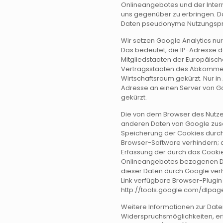
Onlineangebotes und der Inter
uns gegenüber zu erbringen. D
Daten pseudonyme Nutzungsprofi
Wir setzen Google Analytics nur
Das bedeutet, die IP-Adresse d
Mitgliedstaaten der Europäisch
Vertragsstaaten des Abkomme
Wirtschaftsraum gekürzt. Nur in
Adresse an einen Server von G
gekürzt.
Die von dem Browser des Nutzer
anderen Daten von Google zus
Speicherung der Cookies durch 
Browser-Software verhindern; 
Erfassung der durch das Cookie
Onlineangebotes bezogenen Da
dieser Daten durch Google ver
Link verfügbare Browser-Plugin 
http://tools.google.com/dlpa
Weitere Informationen zur Date
Widerspruchsmöglichkeiten, erf