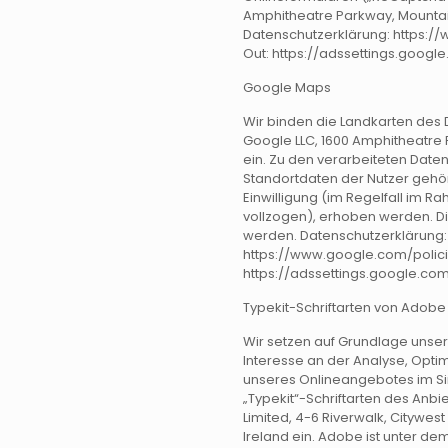
Amphitheatre Parkway, Mountain
Datenschutzerklärung: https:/
Out: https://adssettings.googl
Google Maps
Wir binden die Landkarten des
Google LLC, 1600 Amphitheatre 
ein. Zu den verarbeiteten Dat
Standortdaten der Nutzer gehör
Einwilligung (im Regelfall im R
vollzogen), erhoben werden. Di
werden. Datenschutzerklärung:
https://www.google.com/polici
https://adssettings.google.com
Typekit-Schriftarten von Adobe
Wir setzen auf Grundlage unser
Interesse an der Analyse, Opti
unseres Onlineangebotes im Sinne
„Typekit“-Schriftarten des Anb
Limited, 4-6 Riverwalk, Citywes
Ireland ein. Adobe ist unter de