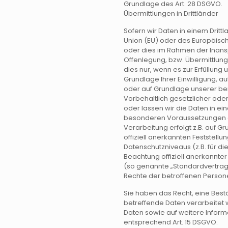
Grundlage des Art. 28 DSGVO.
Übermittlungen in Drittländer
Sofern wir Daten in einem Dritt
Union (EU) oder des Europäisc
oder dies im Rahmen der Inans
Offenlegung, bzw. Übermittlung 
dies nur, wenn es zur Erfüllung 
Grundlage Ihrer Einwilligung, a
oder auf Grundlage unserer ber
Vorbehaltlich gesetzlicher oder
oder lassen wir die Daten in ei
besonderen Voraussetzungen der
Verarbeitung erfolgt z.B. auf 
offiziell anerkannten Feststell
Datenschutzniveaus (z.B. für di
Beachtung offiziell anerkannter
(so genannte „Standardvertrag
Rechte der betroffenen Person
Sie haben das Recht, eine Best
betreffende Daten verarbeitet 
Daten sowie auf weitere Infor
entsprechend Art. 15 DSGVO.