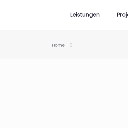
Leistungen
Proj
Home
ffen: